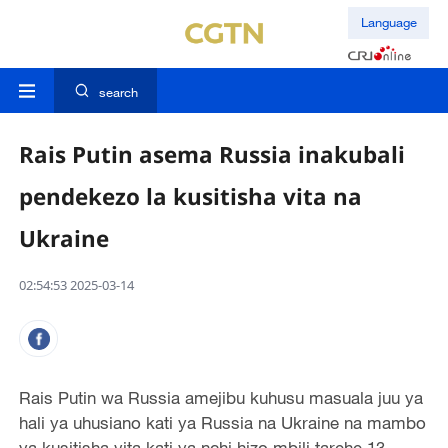
Language
search
Rais Putin asema Russia inakubali
pendekezo la kusitisha vita na
Ukraine
02:54:53 2025-03-14
Rais Putin wa Russia amejibu kuhusu masuala juu ya
hali ya uhusiano kati ya Russia na Ukraine na mambo
ya kusitisha vita kati ya nchi hizo mbili tarehe 13