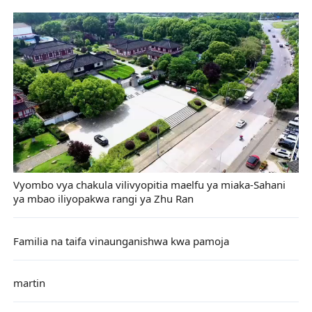
Vyombo vya chakula vilivyopitia maelfu ya miaka-Sahani
ya mbao iliyopakwa rangi ya Zhu Ran
Familia na taifa vinaunganishwa kwa pamoja
martin