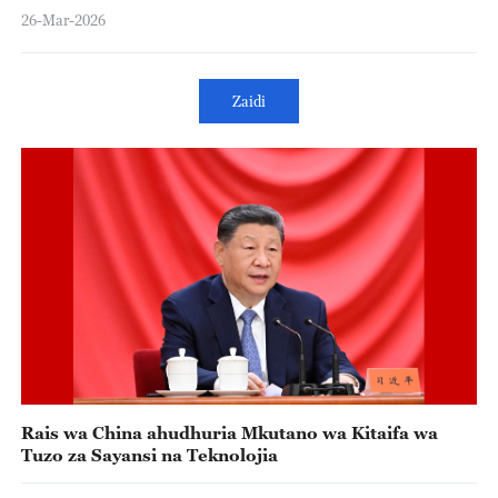
26-Mar-2026
Zaidi
Rais wa China ahudhuria Mkutano wa Kitaifa wa
Tuzo za Sayansi na Teknolojia