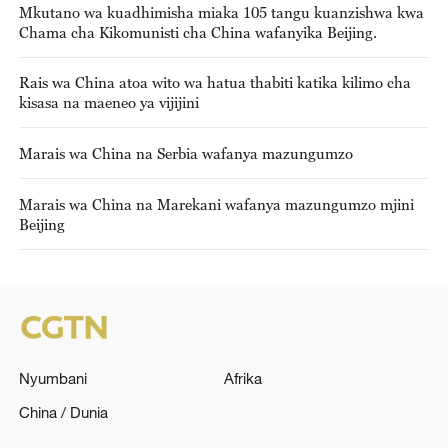
Mkutano wa kuadhimisha miaka 105 tangu kuanzishwa kwa
Chama cha Kikomunisti cha China wafanyika Beijing.
Rais wa China atoa wito wa hatua thabiti katika kilimo cha
kisasa na maeneo ya vijijini
Marais wa China na Serbia wafanya mazungumzo
Marais wa China na Marekani wafanya mazungumzo mjini
Beijing
Nyumbani
Afrika
China / Dunia