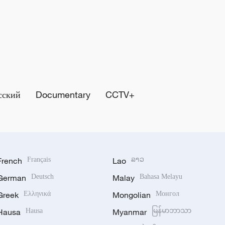
сский
Documentary
CCTV+
French
Français
Lao
ລາວ
German
Deutsch
Malay
Bahasa Melayu
Greek
Ελληνικά
Mongolian
Монгол
Hausa
Hausa
Myanmar
မြန်မာဘာသာ