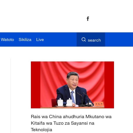
 Watoto
Sikiliza
Live
search
Rais wa China ahudhuria Mkutano wa
Kitaifa wa Tuzo za Sayansi na
Teknolojia