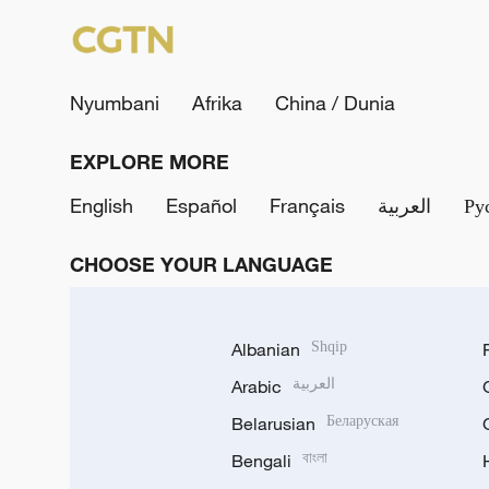
Nyumbani
Afrika
China / Dunia
EXPLORE MORE
English
Español
Français
العربية
Ру
CHOOSE YOUR LANGUAGE
Albanian
Shqip
Arabic
العربية
Belarusian
Беларуская
Bengali
বাংলা