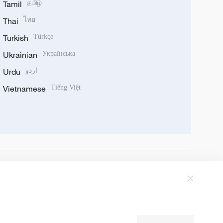
Tamil
தமிழ்
Thai
ไทย
Turkish
Türkçe
Ukrainian
Українська
Urdu
اردو
Vietnamese
Tiếng Việt