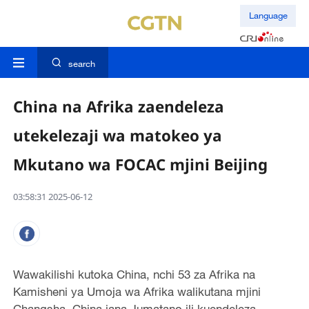
Language
search
China na Afrika zaendeleza
utekelezaji wa matokeo ya
Mkutano wa FOCAC mjini Beijing
03:58:31 2025-06-12
Wawakilishi kutoka China, nchi 53 za Afrika na
Kamisheni ya Umoja wa Afrika walikutana mjini
Changsha, China jana Jumatano ili kuendeleza