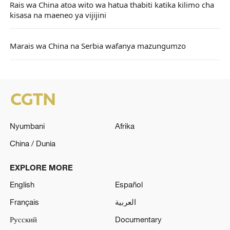
Rais wa China atoa wito wa hatua thabiti katika kilimo cha
kisasa na maeneo ya vijijini
Marais wa China na Serbia wafanya mazungumzo
Nyumbani
Afrika
China / Dunia
EXPLORE MORE
English
Español
Français
العربية
Русский
Documentary