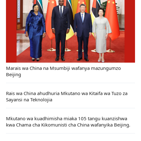
Marais wa China na Msumbiji wafanya mazungumzo
Beijing
Rais wa China ahudhuria Mkutano wa Kitaifa wa Tuzo za
Sayansi na Teknolojia
Mkutano wa kuadhimisha miaka 105 tangu kuanzishwa
kwa Chama cha Kikomunisti cha China wafanyika Beijing.