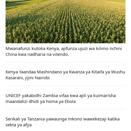
Mwanafunzi kutoka Kenya, ajifunza ujuzi wa kilimo nchini
China kwa nadharia na vitendo.
Kenya Yaandaa Mashindano ya Kwanza ya Kitaifa ya Wushu
Kasarani, jijini Nairobi
UNICEF yakabidhi Zambia vifaa kwa ajili ya kuimarisha
maandalizi dhidi ya homa ya Ebola
Serikali ya Tanzania yawaunga mkono wawekezaji katika
sekta ya afya