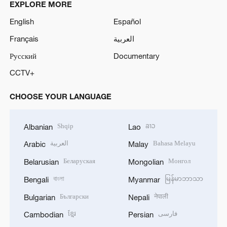
EXPLORE MORE
English
Español
Français
العربية
Русский
Documentary
CCTV+
CHOOSE YOUR LANGUAGE
Shqip
ລາວ
Albanian
Lao
العربية
Bahasa Melayu
Arabic
Malay
Беларуская
Монгол
Belarusian
Mongolian
বাংলা
မြန်မာဘာသာ
Bengali
Myanmar
Български
नेपाली
Bulgarian
Nepali
ខ្មែរ
فارسی
Cambodian
Persian