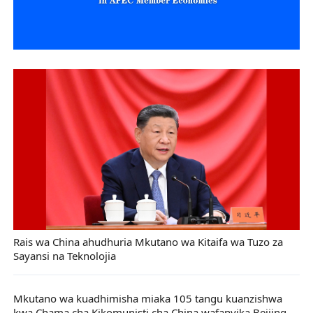
Rais wa China ahudhuria Mkutano wa Kitaifa wa Tuzo za
Sayansi na Teknolojia
Mkutano wa kuadhimisha miaka 105 tangu kuanzishwa