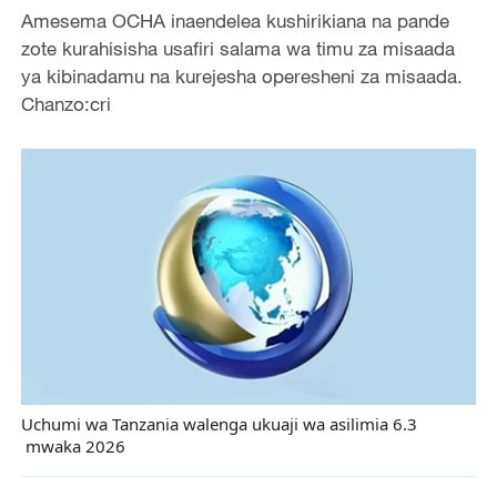
Amesema OCHA inaendelea kushirikiana na pande
zote kurahisisha usafiri salama wa timu za misaada
ya kibinadamu na kurejesha operesheni za misaada.
Chanzo:cri
Uchumi wa Tanzania walenga ukuaji wa asilimia 6.3
mwaka 2026