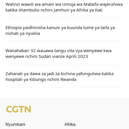
Walinzi wawili wa amani wa Umoja wa Mataifa wajeruhiwa
katika shambulio nchini Jamhuri ya Afrika ya Kati
Ethiopia yaidhinisha kanuni ya kuunda tume ya taifa ya
nishati ya nyuklia
Wanahabari 32 wauawa tangu vita vya wenyewe kwa
wenyewe nchini Sudan vianze Aprili 2023
Zahanati ya dawa za jadi za kichina yafunguliwa katika
hospitali ya Kibungo nchini Rwanda
Nyumbani
Afrika