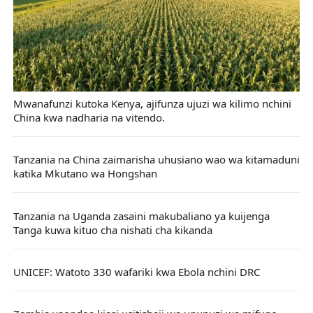
Mwanafunzi kutoka Kenya, ajifunza ujuzi wa kilimo nchini
China kwa nadharia na vitendo.
Tanzania na China zaimarisha uhusiano wao wa kitamaduni
katika Mkutano wa Hongshan
Tanzania na Uganda zasaini makubaliano ya kuijenga
Tanga kuwa kituo cha nishati cha kikanda
UNICEF: Watoto 330 wafariki kwa Ebola nchini DRC