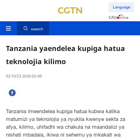
Language
search
Tanzania yaendelea kupiga hatua
teknolojia kilimo
02:10:53 2026-02-06
Tanzania imeendelea kupiga hatua kubwa katika
matumizi ya teknolojia ya nyuklia kwenye sekta za
afya, kilimo, uhifadhi wa chakula na maandalizi ya
nishati mbadala, ikiwa ni sehemu ya mkakati wa