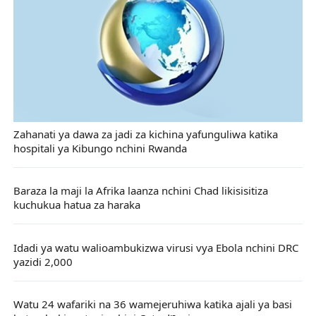
Zahanati ya dawa za jadi za kichina yafunguliwa katika
hospitali ya Kibungo nchini Rwanda
Baraza la maji la Afrika laanza nchini Chad likisisitiza
kuchukua hatua za haraka
Idadi ya watu walioambukizwa virusi vya Ebola nchini DRC
yazidi 2,000
Watu 24 wafariki na 36 wamejeruhiwa katika ajali ya basi