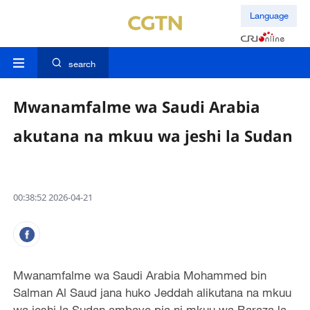
Language
search
Mwanamfalme wa Saudi Arabia
akutana na mkuu wa jeshi la Sudan
00:38:52 2026-04-21
Mwanamfalme wa Saudi Arabia Mohammed bin
Salman Al Saud jana huko Jeddah alikutana na mkuu
wa jeshi la Sudan ambaye pia ni mkuu wa Baraza la