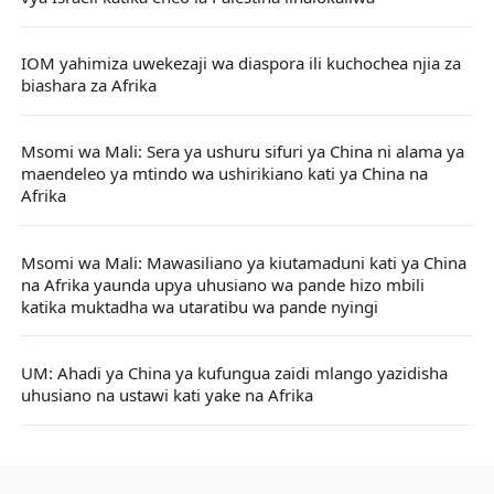
IOM yahimiza uwekezaji wa diaspora ili kuchochea njia za
biashara za Afrika
Msomi wa Mali: Sera ya ushuru sifuri ya China ni alama ya
maendeleo ya mtindo wa ushirikiano kati ya China na
Afrika
Msomi wa Mali: Mawasiliano ya kiutamaduni kati ya China
na Afrika yaunda upya uhusiano wa pande hizo mbili
katika muktadha wa utaratibu wa pande nyingi
UM: Ahadi ya China ya kufungua zaidi mlango yazidisha
uhusiano na ustawi kati yake na Afrika