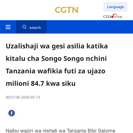
Language
search
Uzalishaji wa gesi asilia katika
kitalu cha Songo Songo nchini
Tanzania wafikia futi za ujazo
milioni 84.7 kwa siku
00:57:36 2026-05-13
Naibu waziri wa nishati wa Tanzania Bibi Salome