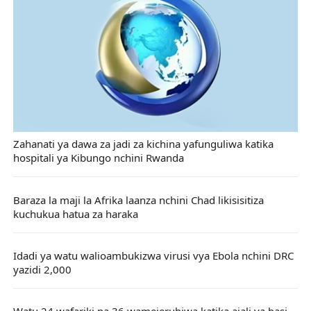
Zahanati ya dawa za jadi za kichina yafunguliwa katika
hospitali ya Kibungo nchini Rwanda
Baraza la maji la Afrika laanza nchini Chad likisisitiza
kuchukua hatua za haraka
Idadi ya watu walioambukizwa virusi vya Ebola nchini DRC
yazidi 2,000