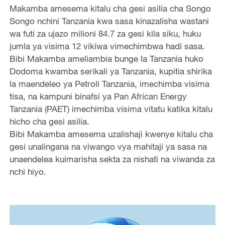
Makamba amesema kitalu cha gesi asilia cha Songo
Songo nchini Tanzania kwa sasa kinazalisha wastani
wa futi za ujazo milioni 84.7 za gesi kila siku, huku
jumla ya visima 12 vikiwa vimechimbwa hadi sasa.
Bibi Makamba ameliambia bunge la Tanzania huko
Dodoma kwamba serikali ya Tanzania, kupitia shirika
la maendeleo ya Petroli Tanzania, imechimba visima
tisa, na kampuni binafsi ya Pan African Energy
Tanzania (PAET) imechimba visima vitatu katika kitalu
hicho cha gesi asilia.
Bibi Makamba amesema uzalishaji kwenye kitalu cha
gesi unalingana na viwango vya mahitaji ya sasa na
unaendelea kuimarisha sekta za nishati na viwanda za
nchi hiyo.