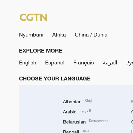
Nyumbani
Afrika
China / Dunia
EXPLORE MORE
English
Español
Français
العربية
Ру
CHOOSE YOUR LANGUAGE
Albanian
Shqip
Arabic
العربية
Belarusian
Беларуская
Bengali
বাংলা