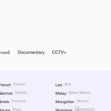
сский
Documentary
CCTV+
French
Français
Lao
ລາວ
German
Deutsch
Malay
Bahasa Melayu
Greek
Ελληνικά
Mongolian
Монгол
Hausa
Hausa
Myanmar
မြန်မာဘာသာ