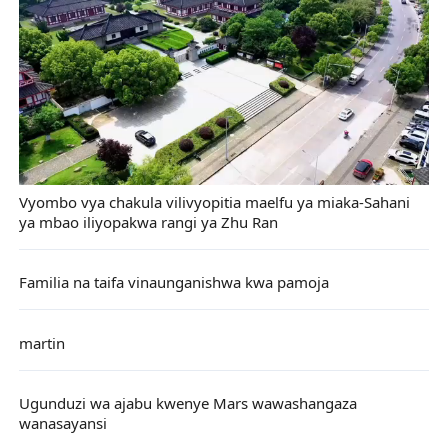
Vyombo vya chakula vilivyopitia maelfu ya miaka-Sahani
ya mbao iliyopakwa rangi ya Zhu Ran
Familia na taifa vinaunganishwa kwa pamoja
martin
Ugunduzi wa ajabu kwenye Mars wawashangaza
wanasayansi