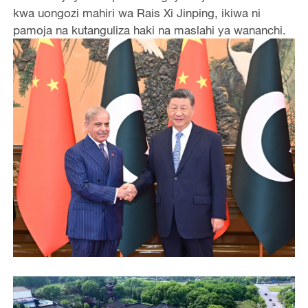
kwa uongozi mahiri wa Rais Xi Jinping, ikiwa ni
pamoja na kutanguliza haki na maslahi ya wananchi.