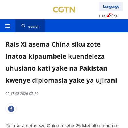
Language
search
Rais Xi asema China siku zote
inatoa kipaumbele kuendeleza
uhusiano kati yake na Pakistan
kwenye diplomasia yake ya ujirani
02:17:48 2026-05-26
Rais Xi Jinping wa China tarehe 25 Mei alikutana na