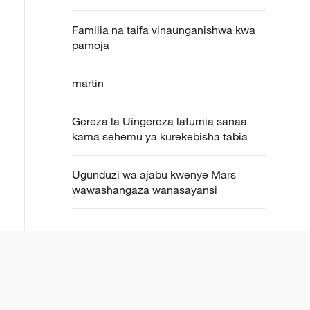
Familia na taifa vinaunganishwa kwa
pamoja
martin
Gereza la Uingereza latumia sanaa
kama sehemu ya kurekebisha tabia
Ugunduzi wa ajabu kwenye Mars
wawashangaza wanasayansi