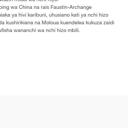
ping wa China na rais Faustin-Archange
aka ya hivi karibuni, uhusiano kati ya nchi hizo
 kushirikiana na Moloua kuendelea kukuza zaidi
fisha wananchi wa nchi hizo mbili.