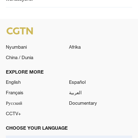
Nyumbani
Afrika
China / Dunia
EXPLORE MORE
English
Español
Français
العربية
Русский
Documentary
CCTV+
CHOOSE YOUR LANGUAGE