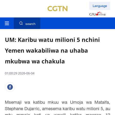
Language
search
UM: Karibu watu milioni 5 nchini
Yemen wakabiliwa na uhaba
mkubwa wa chakula
01:00:29 2026-06-04
Msemaji wa katibu mkuu wa Umoja wa Mataifa,
Stephane Dujarric, amesema karibu watu milioni 5, au
mtu mmoja kati ya wawili katika maeneo 12