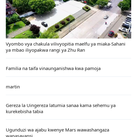
Vyombo vya chakula vilivyopitia maelfu ya miaka-Sahani
ya mbao iliyopakwa rangi ya Zhu Ran
Familia na taifa vinaunganishwa kwa pamoja
martin
Gereza la Uingereza latumia sanaa kama sehemu ya
kurekebisha tabia
Ugunduzi wa ajabu kwenye Mars wawashangaza
wanasayansi