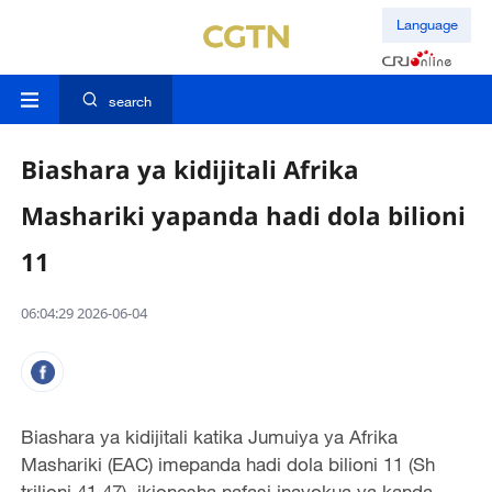
Language
search
Biashara ya kidijitali Afrika
Mashariki yapanda hadi dola bilioni
11
06:04:29 2026-06-04
Biashara ya kidijitali katika Jumuiya ya Afrika
Mashariki (EAC) imepanda hadi dola bilioni 11 (Sh
trilioni 41.47), ikionesha nafasi inayokua ya kanda