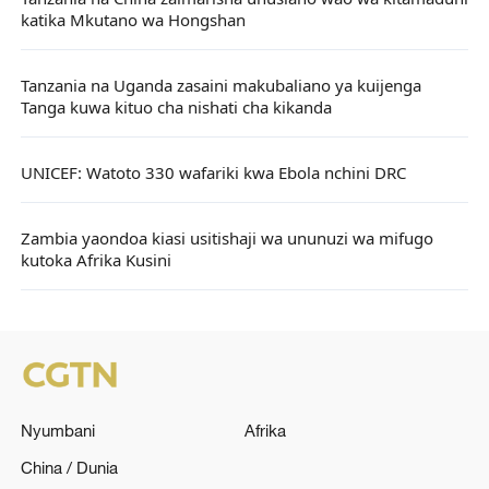
katika Mkutano wa Hongshan
Tanzania na Uganda zasaini makubaliano ya kuijenga
Tanga kuwa kituo cha nishati cha kikanda
UNICEF: Watoto 330 wafariki kwa Ebola nchini DRC
Zambia yaondoa kiasi usitishaji wa ununuzi wa mifugo
kutoka Afrika Kusini
Nyumbani
Afrika
China / Dunia