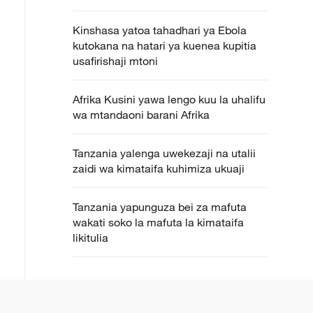
Kinshasa yatoa tahadhari ya Ebola
kutokana na hatari ya kuenea kupitia
usafirishaji mtoni
Afrika Kusini yawa lengo kuu la uhalifu
wa mtandaoni barani Afrika
Tanzania yalenga uwekezaji na utalii
zaidi wa kimataifa kuhimiza ukuaji
Tanzania yapunguza bei za mafuta
wakati soko la mafuta la kimataifa
likitulia