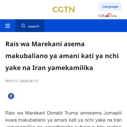
Language
search
Rais wa Marekani asema
makubaliano ya amani kati ya nchi
yake na Iran yamekamilika
00:51:11 2026-06-15
Rais wa Marekani Donald Trump amesema Jumapili
kuwa makubaliano ya amani kati ya nchi yake na Iran
yamekamilika na ameidhinisha kufungua bila malipo