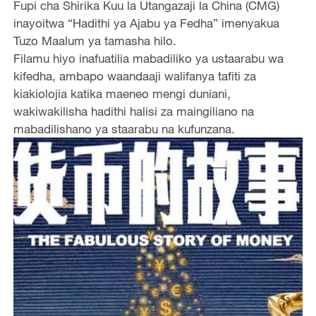
Fupi cha Shirika Kuu la Utangazaji la China (CMG)
inayoitwa “Hadithi ya Ajabu ya Fedha” imenyakua
Tuzo Maalum ya tamasha hilo.
Filamu hiyo inafuatilia mabadiliko ya ustaarabu wa
kifedha, ambapo waandaaji walifanya tafiti za
kiakiolojia katika maeneo mengi duniani,
wakiwakilisha hadithi halisi za maingiliano na
mabadilishano ya staarabu na kufunzana.