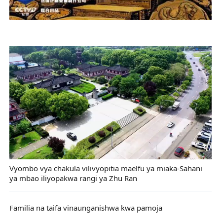
Vyombo vya chakula vilivyopitia maelfu ya miaka-Sahani
ya mbao iliyopakwa rangi ya Zhu Ran
Familia na taifa vinaunganishwa kwa pamoja