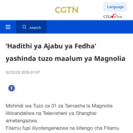
Language
search
‘Hadithi ya Ajabu ya Fedha’
yashinda tuzo maalum ya Magnolia
02:53:29 2026-07-07
Mshindi wa Tuzo za 31 za Tamasha la Magnolia
lililoandaliwa na Televisheni ya Shanghai
ametangazwa.
Filamu fupi iliyotengenezwa na kitengo cha Filamu