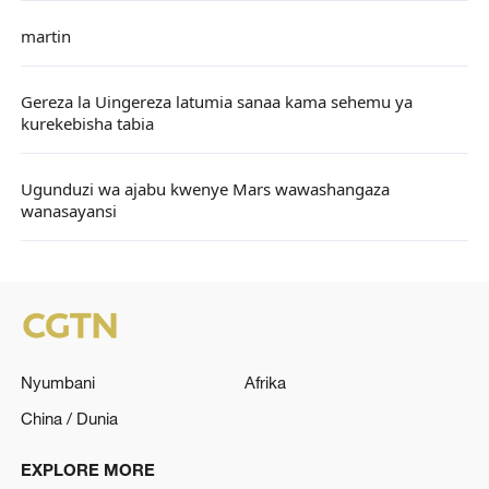
martin
Gereza la Uingereza latumia sanaa kama sehemu ya
kurekebisha tabia
Ugunduzi wa ajabu kwenye Mars wawashangaza
wanasayansi
Nyumbani
Afrika
China / Dunia
EXPLORE MORE