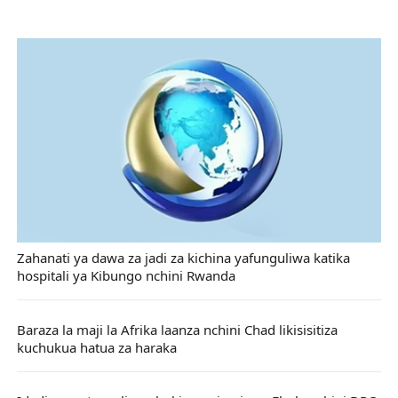
Zahanati ya dawa za jadi za kichina yafunguliwa katika
hospitali ya Kibungo nchini Rwanda
Baraza la maji la Afrika laanza nchini Chad likisisitiza
kuchukua hatua za haraka