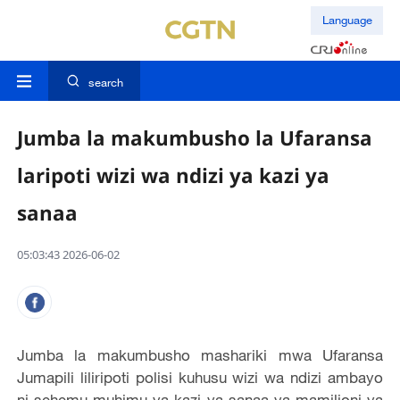
Language
search
Jumba la makumbusho la Ufaransa
laripoti wizi wa ndizi ya kazi ya
sanaa
05:03:43 2026-06-02
Jumba la makumbusho mashariki mwa Ufaransa
Jumapili liliripoti polisi kuhusu wizi wa ndizi ambayo
ni sehemu muhimu ya kazi ya sanaa ya mamilioni ya