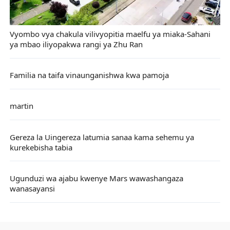
Vyombo vya chakula vilivyopitia maelfu ya miaka-Sahani
ya mbao iliyopakwa rangi ya Zhu Ran
Familia na taifa vinaunganishwa kwa pamoja
martin
Gereza la Uingereza latumia sanaa kama sehemu ya
kurekebisha tabia
Ugunduzi wa ajabu kwenye Mars wawashangaza
wanasayansi